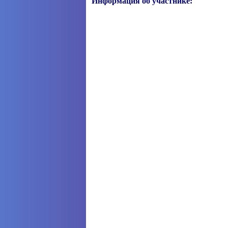
Информация об участнике: